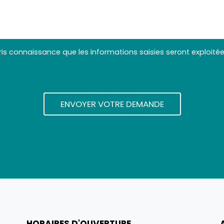
pris connaissance que les informations saisies seront exploit
HORAIRES D'OUVERTURE