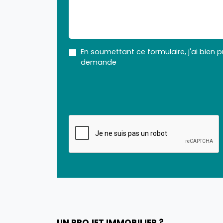
En soumettant ce formulaire, j'ai bien 
demande
UN PROJET IMMOBILIER ?