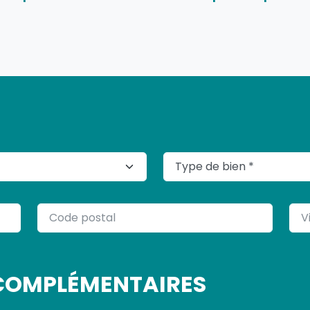
TYPE DE BIEN
CODE POSTAL
VIL
COMPLÉMENTAIRES