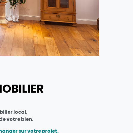
OBILIER
lier local,
de votre bien.
anger sur votre projet.