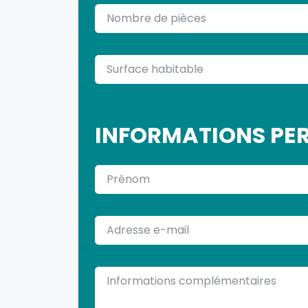
NOMBRE DE PIÈCES
SURFACE HABITABLE
INFORMATIONS PE
PRÉNOM
ADRESSE E-MAIL
INFORMATIONS COMPLÉMENTAIRES