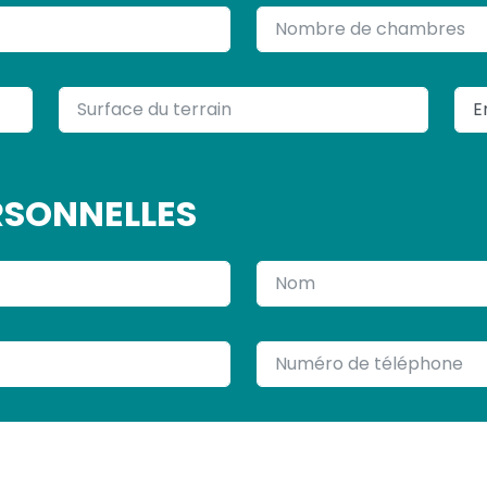
NOMBRE DE CHAMBRES
SURFACE DU TERRAIN
ENE
RSONNELLES
NOM
NUMÉRO DE TÉLÉPHONE