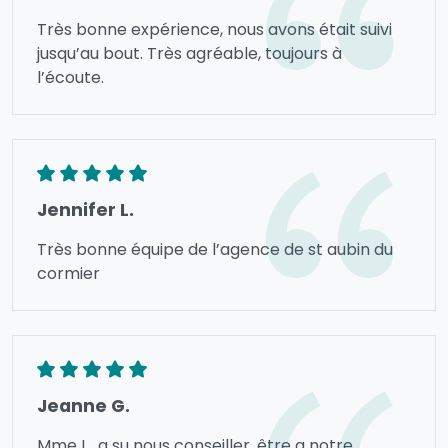
Très bonne expérience, nous avons était suivi
jusqu’au bout. Très agréable, toujours à
l’écoute.
Jennifer L.
Très bonne équipe de l’agence de st aubin du
cormier
Jeanne G.
Mme L., a su nous conseiller, être a notre