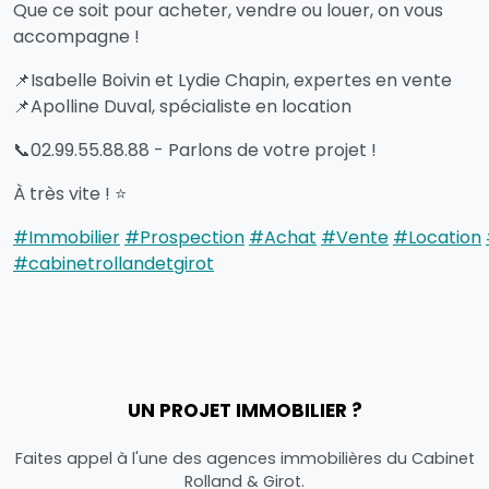
Que ce soit pour acheter, vendre ou louer, on vous
accompagne !
📌Isabelle Boivin et Lydie Chapin, expertes en vente
📌Apolline Duval, spécialiste en location
📞02.99.55.88.88 - Parlons de votre projet !
À très vite ! ⭐️
#Immobilier
#Prospection
#Achat
#Vente
#Location
#cabinetrollandetgirot
UN PROJET IMMOBILIER ?
Faites appel à l'une des agences immobilières du Cabinet
Rolland & Girot.