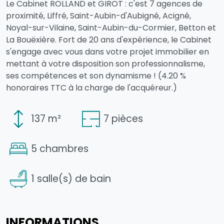
Le Cabinet ROLLAND et GIROT : c'est 7 agences de
proximité, Liffré, Saint-Aubin-d'Aubigné, Acigné,
Noyal-sur-Vilaine, Saint-Aubin-du-Cormier, Betton et
La Bouëxière. Fort de 20 ans d'expérience, le Cabinet
s'engage avec vous dans votre projet immobilier en
mettant à votre disposition son professionnalisme,
ses compétences et son dynamisme ! (4.20 %
honoraires TTC à la charge de l'acquéreur.)
137 m²
7 pièces
5 chambres
1 salle(s) de bain
INFORMATIONS