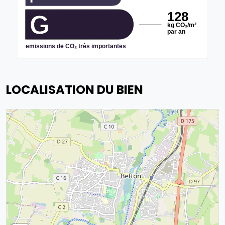
128
G
kg CO₂/m²
par an
emissions de CO₂ très importantes
LOCALISATION DU BIEN