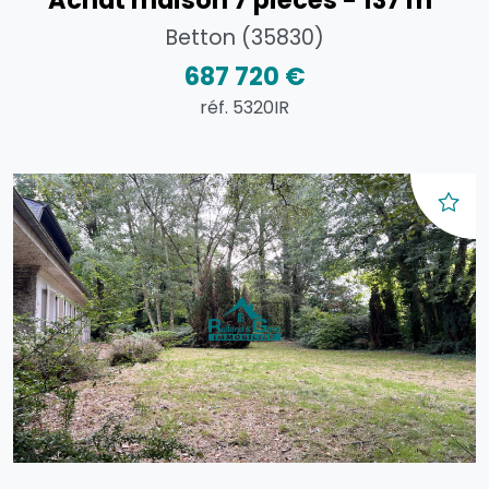
Betton (35830)
687 720 €
réf. 5320IR