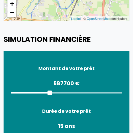
+
−
Leaflet
| ©
OpenStreetMap
contributors
SIMULATION FINANCIÈRE
Montant de votre prêt
687700 €
Durée de votre prêt
15 ans