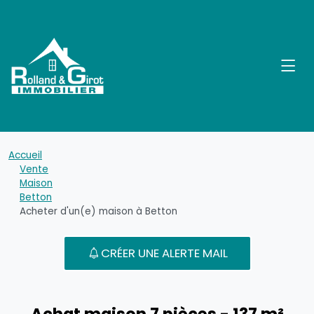
Accueil
Vente
Maison
Betton
Acheter d'un(e) maison à Betton
CRÉER UNE ALERTE MAIL
Achat maison 7 pièces - 137 m²