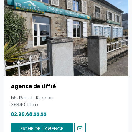
Agence de Liffré
56, Rue de Rennes
35340
Liffré
02.99.68.55.55
FICHE DE L'AGENCE